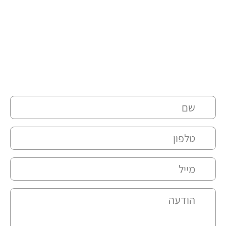
השאירו פרטים ואנו ניצור איתכם קשר