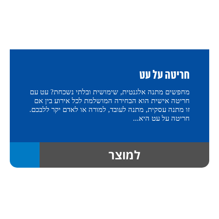
חריטה על עט
מחפשים מתנה אלגנטית, שימושית ובלתי נשכחת? עט עם
חריטה אישית הוא הבחירה המושלמת לכל אירוע בין אם
זו מתנה עסקית, מתנה לעובד, למורה או לאדם יקר ללבכם.
חריטה על עט היא...
למוצר