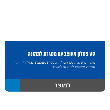
סט פסלון מעוצב עם מסגרת לתמונה
מתנה מושלמת סט הכולל : מסגרת מעוצבת ופסלון יוקרתי
אווירה משגעת לבית או למשרד
למוצר