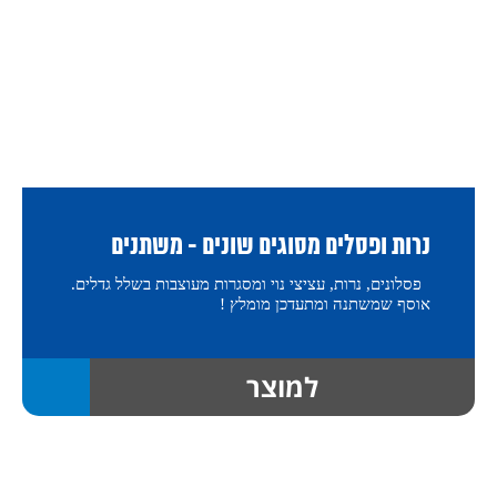
נרות ופסלים מסוגים שונים - משתנים
פסלונים, נרות, עציצי נוי ומסגרות מעוצבות בשלל גדלים.
אוסף שמשתנה ומתעדכן מומלץ !
למוצר