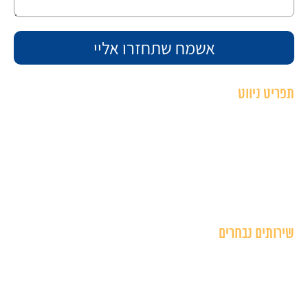
תפריט ניווט
ראשי
תיק עבודות
אודות
צור קשר
שירותים נבחרים
בית דפוס בחיפה
הדפסה על קנבס