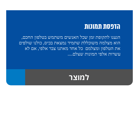
הדפסת תמונות
הגענו לתקופת זמן שכל האנשים משתמש בטלפון החכם,
הוא מצלמה משוכללת שתמיד נמצאת בכיס, כולנו שולפים
את הטלפון ומצלמם כל אחד מאתנו צבר אלפי, אם לא
עשרות אלפי תמונות שצלם....
למוצר