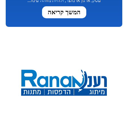
עסק, ארגון או מוצר, ולהיות מזוהה עימו...
המשך קריאה
השאירו פרטים ואנו ניצור איתכם
קשר