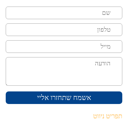
תפריט ניווט