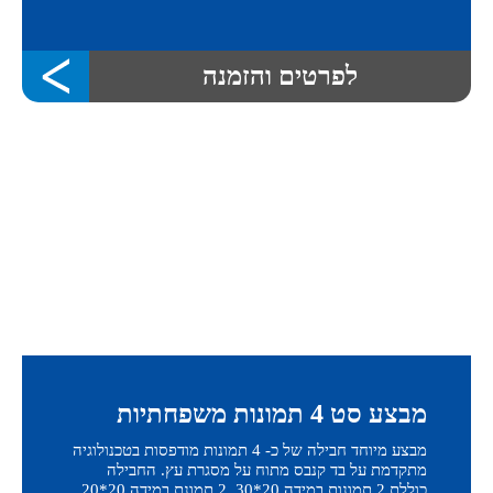
לפרטים והזמנה
מבצע סט 4 תמונות משפחתיות
מבצע מיוחד חבילה של כ- 4 תמונות מודפסות בטכנולוגיה
מתקדמת על בד קנבס מתוח על מסגרת עץ. החבילה
כוללת 2 תמונות במידה 20*30 2 תמונת במידה 20*20