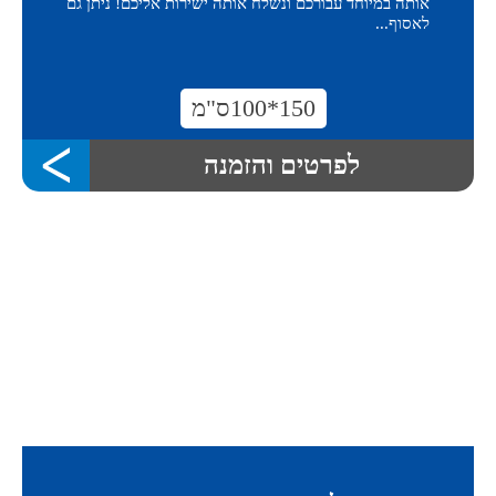
אותה במיוחד עבורכם ונשלח אותה ישירות אליכם! ניתן גם
לאסוף...
150*100ס"מ
לפרטים והזמנה