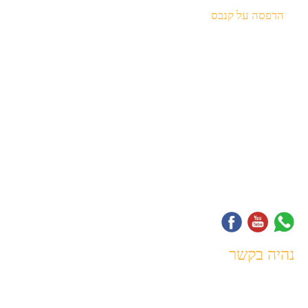
הדפסה על קנבס
מיתוג לעסק
עיצוב כרטיסי ביקור
עיצוב פליירים
עיצוב לוגו לעסק
הדפסת מדבקות ממותגות
עיצוב גרפי לעסקים
עיצוב גרפי לעסקים
מדבקות לרכב בעיצוב אישי
נהיה בקשר
072-391-0602