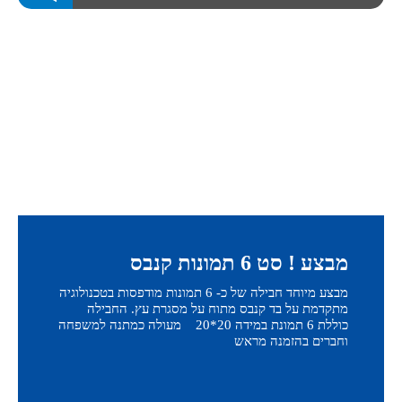
מבצע ! סט 6 תמונות קנבס
מבצע מיוחד חבילה של כ- 6 תמונות מודפסות בטכנולוגיה
מתקדמת על בד קנבס מתוח על מסגרת עץ. החבילה
כוללת 6 תמונת במידה 20*20 מעולה כמתנה למשפחה
וחברים בהזמנה מראש