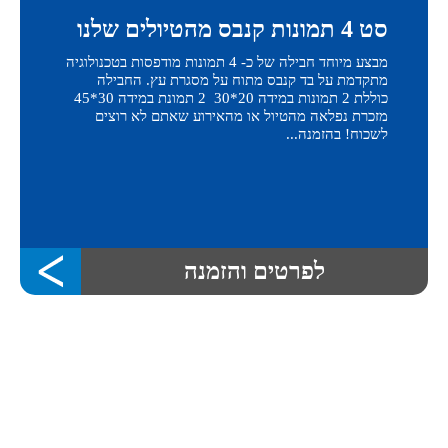
סט 4 תמונות קנבס מהטיולים שלנו
מבצע מיוחד חבילה של כ- 4 תמונות מודפסות בטכנולוגיה
מתקדמת על בד קנבס מתוח על מסגרת עץ. החבילה
כוללת 2 תמונות במידה 20*30 2 תמונת במידה 30*45
מזכרת נפלאה מהטיול או מהאירוע שאתם לא רוצים
לשכוח! בהזמנה...
לפרטים והזמנה