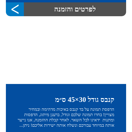
לפרטים והזמנה
קנבס גודל 30×45 ס״מ
הדפסת תמונה על בד קנבס באיכות מדהימה ובמחיר
מצויין! בחרו תמונה שלכם וגודל, ברענן מיתוג, הדפסות
ומתנות ידאיגו לכל השאר. לאחר קבלת ההזמנה, אנו נייצר
אותה במיוחד עבורכם ונשלח אותה ישירות אליכם! ניתן...