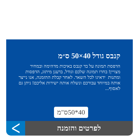
קנבס גודל 40×50 ס״מ
הדפסת תמונה על בד קנבס באיכות מדהימה ובמחיר
מצויין! בחרו תמונה שלכם וגודל, ברענן מיתוג, הדפסות
ומתנות ידאיגו לכל השאר. לאחר קבלת ההזמנה, אנו נייצר
אותה במיוחד עבורכם ונשלח אותה ישירות אליכם! ניתן גם
לאסוף...
40*50ס"מ
לפרטים והזמנה