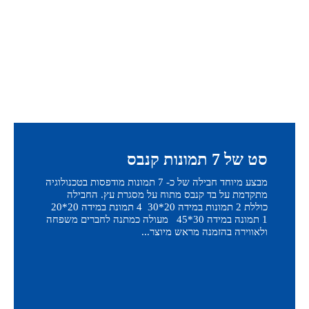
סט של 7 תמונות קנבס
מבצע מיוחד חבילה של כ- 7 תמונות מודפסות בטכנולוגיה
מתקדמת על בד קנבס מתוח על מסגרת עץ. החבילה
כוללת 2 תמונות במידה 20*30 4 תמונת במידה 20*20
1 תמונה במידה 30*45 מעולה כמתנה לחברים משפחה
ולאווירה בהזמנה מראש מיוצר...