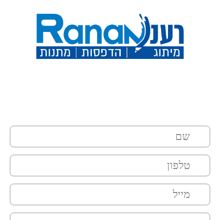
השאירו פרטים ואנו ניצור איתכם
קשר