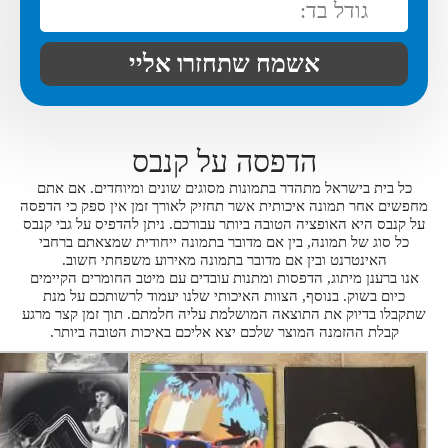
הדפסה על קנבס
כל בית בישראל מתהדר בתמונות מסוגים שונים ומיוחדים. אם אתם
מחפשים אחר תמונה איכותית אשר תחזיק לאורך זמן אין ספק כי הדפסה
על קנבס היא האופציה הטובה ביותר עבורכם. ניתן להדפיס על גבי קנבס
כל סוג של תמונה, בין אם מדובר בתמונה ייחודית שמצאתם ברחבי
האינטרנט ובין אם מדובר בתמונה מאירוע משפחתי חשוב.
אנו ברענן מיתוג, הדפסות ומתנות עובדים עם מיטב החומרים הקיימים
כיום בשוק. בנוסף, הצוות האיכותי שלנו יעמוד לרשותכם על מנת
שתקבלו בדיוק את התוצאה המושלמת עליה חלמתם. תוך זמן קצר מרגע
קבלת ההזמנה המוצר שלכם יצא אליכם באיכות הטובה ביותר.