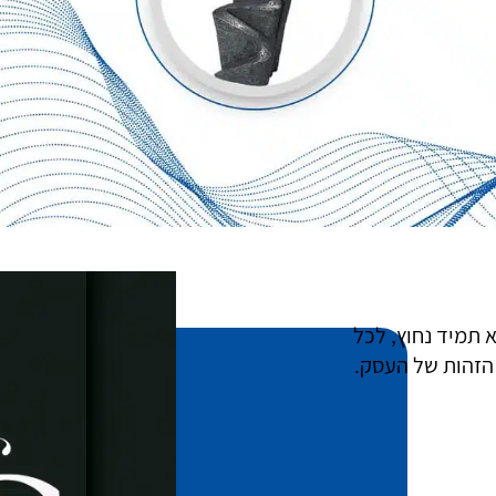
 תמיד נחוץ, לכל
הזהות של העסק.