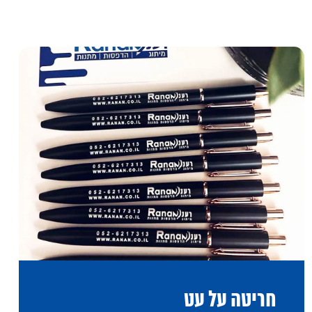
חריטה על עט