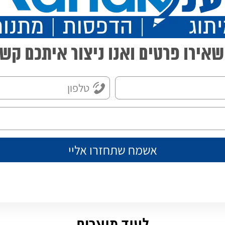
אירו פרטים ואנו ניצור איתכם קש