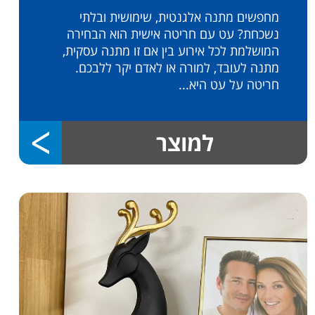
מחפשים מתנה אלגנטית, שימושית ובלתי
נשכחת? עט עם חריטה אישית הוא הבחירה
המושלמת לכל אירוע בין אם זו מתנה עסקית,
מתנה לעובד, למורה או לאדם יקר ללבכם.
חריטה על עט היא...
למוצר