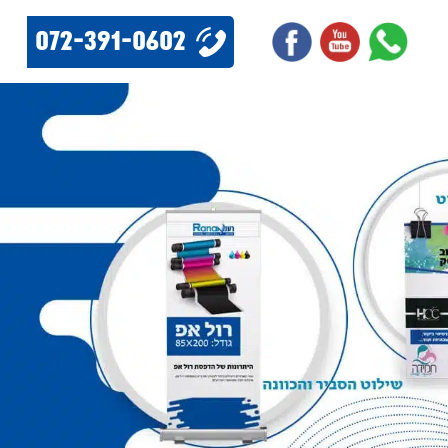
072-391-0602