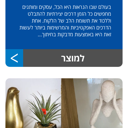
בעולם שבו הנראות היא הכל, עסקים ומותגים
מחפשים כל הזמן דרכים יצירתיות להתבלט
וללכוד את תשומת הלב של הלקוח. אחת
הדרכים האפקטיביות והמרשימות ביותר לעשות
זאת היא באמצעות מדבקות בחיתוך...
למוצר