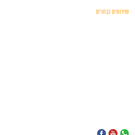
שירותים נבחרים
בית דפוס בחיפה
הדפסה על קנבס
מיתוג לעסק
עיצוב כרטיסי ביקור
עיצוב פליירים
עיצוב לוגו לעסק
הדפסת מדבקות ממותגות
עיצוב גרפי לעסקים
עיצוב גרפי לעסקים
מדבקות לרכב בעיצוב אישי