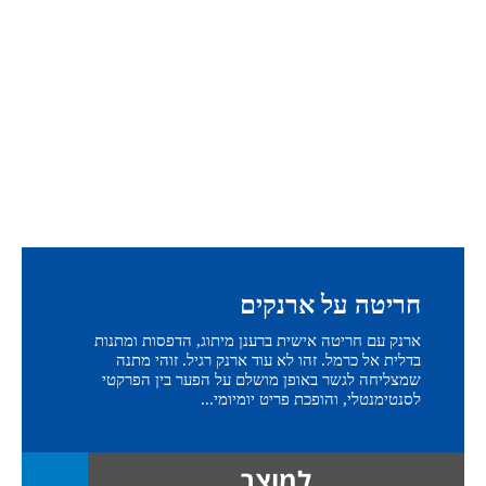
חריטה על ארנקים
ארנק עם חריטה אישית ברענן מיתוג, הדפסות ומתנות
בדלית אל כרמל. זהו לא עוד ארנק רגיל. זוהי מתנה
שמצליחה לגשר באופן מושלם על הפער בין הפרקטי
לסנטימנטלי, והופכת פריט יומיומי...
למוצר