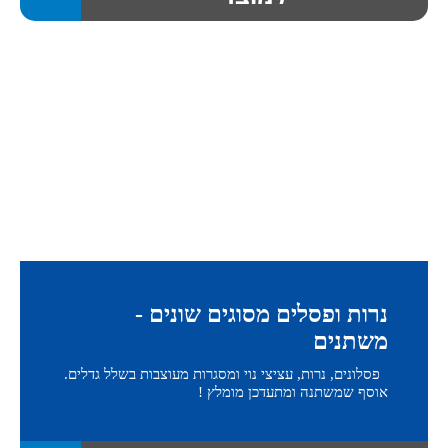
נרות ופסלים מסוגים שונים -
משתנים
פסלונים, נרות, עציצי נוי ומסגרות מעוצבות בשלל גדלים.
אוסף שמשתנה ומתעדכן מומלץ !