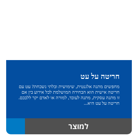
חריטה על עט
מחפשים מתנה אלגנטית, שימושית ובלתי נשכחת? עט עם
חריטה אישית הוא הבחירה המושלמת לכל אירוע בין אם
זו מתנה עסקית, מתנה לעובד, למורה או לאדם יקר ללבכם.
חריטה על עט היא...
למוצר