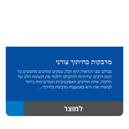
מדבקות בחיתוך צורני
בעולם שבו הנראות היא הכל, עסקים ומותגים מחפשים כל
הזמן דרכים יצירתיות להתבלט וללכוד את תשומת הלב של
הלקוח. אחת הדרכים האפקטיביות והמרשימות ביותר
לעשות זאת היא באמצעות מדבקות בחיתוך...
למוצר