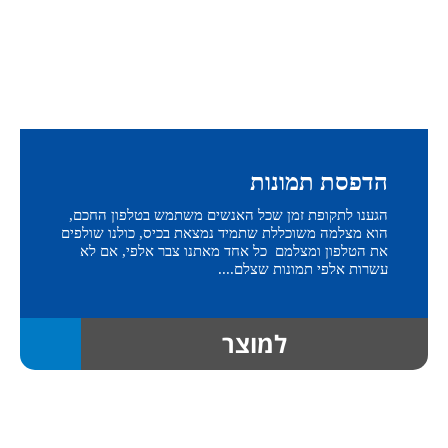
הדפסת תמונות
הגענו לתקופת זמן שכל האנשים משתמש בטלפון החכם,
הוא מצלמה משוכללת שתמיד נמצאת בכיס, כולנו שולפים
את הטלפון ומצלמם כל אחד מאתנו צבר אלפי, אם לא
עשרות אלפי תמונות שצלם....
למוצר