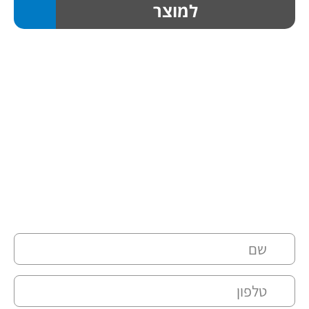
למוצר
השאירו פרטים ואנו ניצור איתכם
קשר