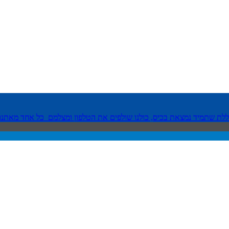
ת שתמיד נמצאת בכיס, כולנו שולפים את הטלפון ומצלמם כל אחד מאתנו צ