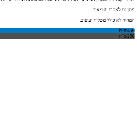
ניתן גם לאסוף עצמאית.
המחיר לא כולל משלוח ועיצוב.
450ש"ח
250ש"ח