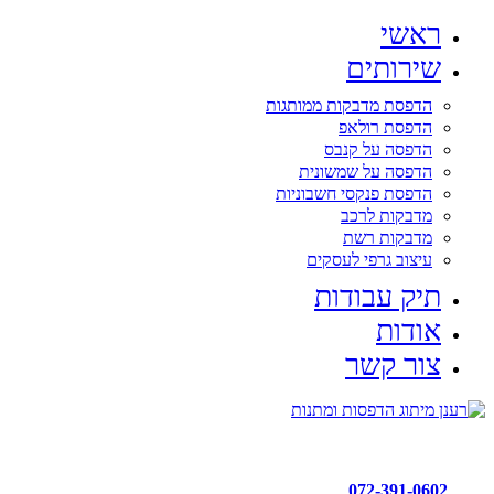
ראשי
שירותים
הדפסת מדבקות ממותגות
הדפסת רולאפ
הדפסה על קנבס
הדפסה על שמשונית
הדפסת פנקסי חשבוניות
מדבקות לרכב
מדבקות רשת
עיצוב גרפי לעסקים
תיק עבודות
אודות
צור קשר
072-391-0602