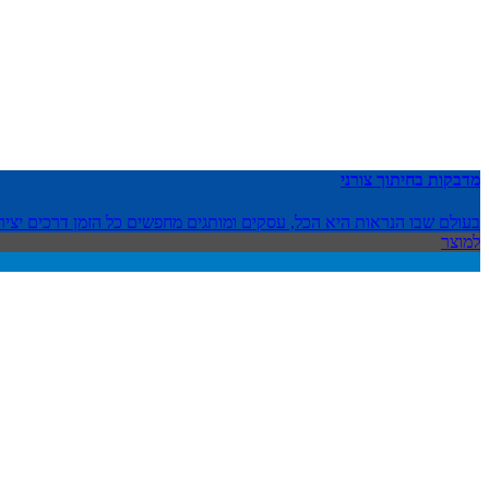
מדבקות בחיתוך צורני
בעולם שבו הנראות היא הכל, עסקים ומותגים מחפשים כל הזמן דרכים יצ
למוצר