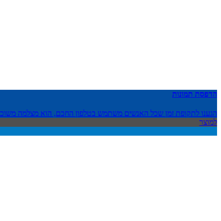
הדפסת תמונות
הגענו לתקופת זמן שכל האנשים משתמש בטלפון החכם, הוא מצלמה משוכלל
למוצר