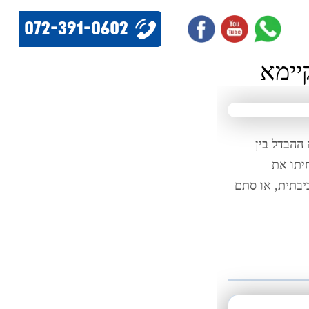
072-391-0602
יימא
ההבדל בין
יתו את
יבתית, או סתם