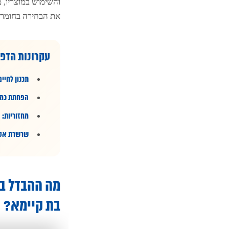
והשימוש במוצריו, 
את הבחירה בחומרים
עקרונות הדפ
תכנון לחיים
הפחתת כמוי
מחזוריות:
ת
שרשרת אספ
מה ההבדל בי
בת קיימא?