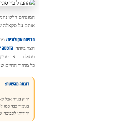
המונחים הללו נהגי
אותם על סקאלה של
מתמ
הדפסה אקולוגית:
הצר ביותר.
הדפסה יד
פסולת — אך עדיין 
כל מחזור החיים של 
דוגמה מהשטח:
ירוק בנייר אבל ל
בגימור כבד כמו ל
ידידותי לסביבה א