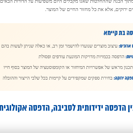
מתוך הבנה שההחלטות שאנו מקבלים היום משפיעות על הדורות הבאים. 
 ירוקים, אלא את כל מחזור החיים של המוצר.
סה בת קיימא
 ארוכים:
עיצוב מוצרים שנועדו להישמר זמן רב, או כאלה שניתן לעשות בהם ש
ות:
הדפסה בכמויות מדויקות המונעת עודפים ופסולת
כנון מראש של אפשרויות המיחזור או הקומפוסטציה של המוצר בסוף חייו
קה ירוקה:
בחירת ספקים שמקפידים על קיימות בכל שלבי הייצור וההובלה
ן הדפסה ידידותית לסביבה, הדפסה אקולוגית