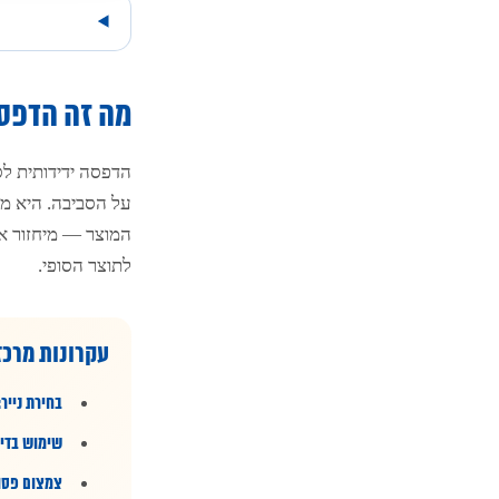
מה זה הדפסה
הדפסה ידידותית ל
על הסביבה. היא מת
המוצר — מיחזור או
לתוצר הסופי.
עקרונות מרכז
בחירת נייר:
שימוש בדיו
צמצום פסו