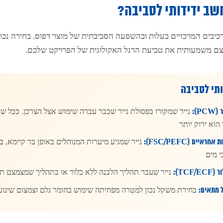
חשב ידידותי לסביבה?
כיבים המרכזיים בעלות ובהשפעה הסביבתית של מוצר דפוס. בחירה נכונה 
צם משמעותית את טביעת הרגל האקולוגית של הפרויקט שלכם.
דותי לסביבה
P):
 הוא ירוק יותר
ראיים (FSC/PEFC):
נייר שמגיע מיערות המנוהלים באופן בר קיימא, בש
י מים
TCF/):
נייר שעבר תהליך הלבנה ללא כלור או בתהליך שמצמצם תר
 מתאים:
בחירת משקל נכון למטרה מפחיתה שימוש בחומר גלם וצמצום שינוע