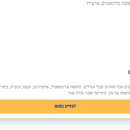
ו
ים מכל הסוגים ובכל הגדלים: הדפסה על טקסטיל, אלומיניום, קנבס, זכוכית, כיסויי
דפסה על עץ, קרמיקה ואבני בזלת ועוד.
לצפייה בחנות