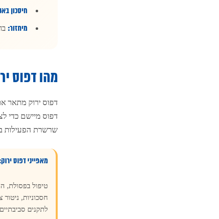
חיסכון באנ
מיחזור:
בחי
מהו דפוס יר
דפוס ירוק מתאר את
דפוס מיישם כדי לצ
שרשרת הפעילות בתו
מאפייני דפוס ירוק:
טיפול בפסולת, הפ
חסכוניות, ניטור