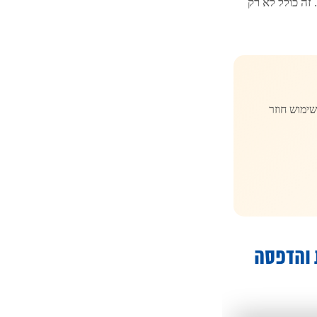
זה כולל לא רק
ימוש חוזר
 והדפסה