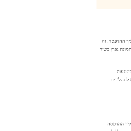
יך ההדפסה. זה
המונח נפוץ בשיח
ימנעות
 לתהליכים
ליך ההדפסה