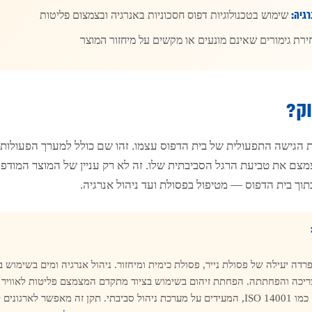
רגיה:
שימוש בטכנולוגיות דפוס חסכוניות באנרגיה ובצמצום פליטות
רת גימורים שאינם מונעים או מקשים על מיחזור המוצר
וק?
 הגישה התפעולית של בית הדפוס עצמו. זהו שם כולל למערך הפעולות ו
מצם את טביעת הרגל הסביבתית שלו. זה לא רק עניין של המוצר המודפ
ך בית הדפוס — מטיפול בפסולת ועד ניהול אנרגיה.
רדה יעילה של פסולת נייר, פסולת כימית ומיחזור. ניהול אנרגיה ומים בשימוש 
 צריכה והפחתתה. הפחתת זיהום בשימוש בציוד מתקדם המצמצם פליטות לאוויר
לתקנים סביבתיים כמו ISO 14001, המעידים על מערכת ניהול סביבתי. תקן זה מאפשר לארג