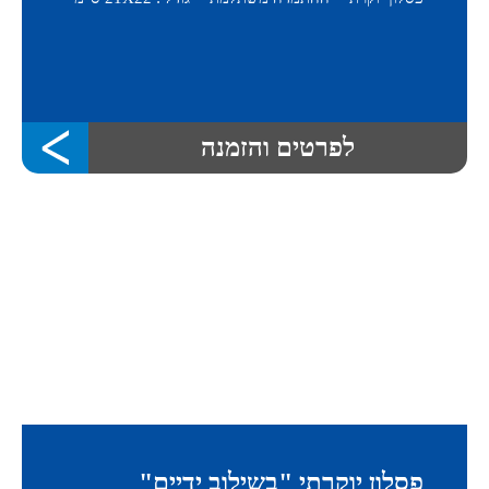
לפרטים והזמנה
פסלון יוקרתי "בשילוב ידיים"