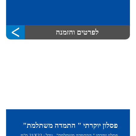
לפרטים והזמנה
פסלון יוקרתי " התמדה משתלמת"
פסלון יוקרתי " ההתמדה משתלמת" גודל : 21X22 ס"מ