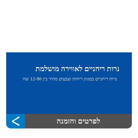
נרות ריחניים לאווירה מושלמת
נרות ריחניים במגוון ריחות וצבעים מחיר בין 12-90 שח
לפרטים והזמנה