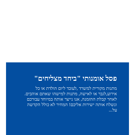
פסל אומנותי "ביחד מצליחים"
מתנות מקורית למשרד ,לעובד ליום הולדת או כל
אירוע,לגבר או לאישה, מתנות למישהו שאתם אוהבים.
לאחר קבלת ההזמנה, אנו נייצר אותה במיוחד עבורכם
ונשלח אותה ישירות אליכם! המחיר לא כולל הקדשה
על...