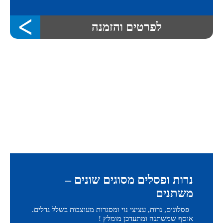
לפרטים והזמנה
נרות ופסלים מסוגים שונים –
משתנים
פסלונים, נרות, עציצי נוי ומסגרות מעוצבות בשלל גדלים.
אוסף שמשתנה ומתעדכן מומלץ !