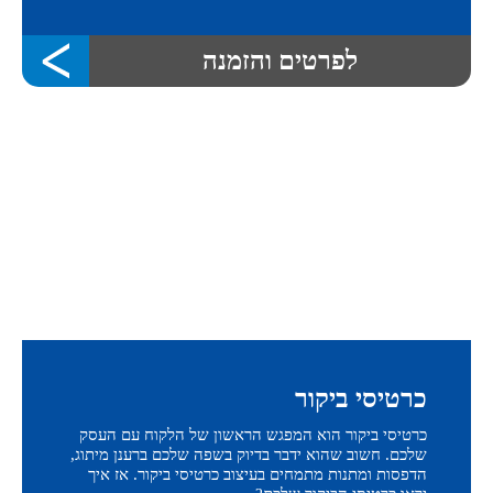
לפרטים והזמנה
כרטיסי ביקור
כרטיסי ביקור הוא המפגש הראשון של הלקוח עם העסק
שלכם. חשוב שהוא ידבר בדיוק בשפה שלכם ברענן מיתוג,
הדפסות ומתנות מתמחים בעיצוב כרטיסי ביקור. אז איך