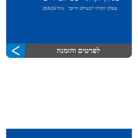
פסלון יוקרתי "בשילוב ידיים" גודל 20X20
לפרטים והזמנה