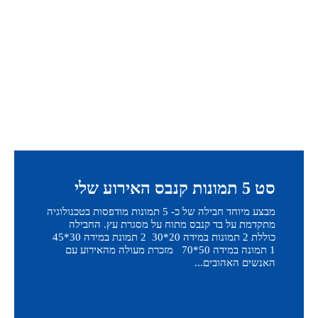
סט 5 תמונות קנבס האירוע שלי
מבצע מיוחד חבילה של כ- 5 תמונות מודפסות בטכנולוגיה
מתקדמת על בד קנבס מתוח על מסגרת עץ. החבילה
כוללת 2 תמונות במידה 20*30 2 תמונת במידה 30*45
1 תמונה במידה 50*70 מזכרת מעולה מהאירוע עם
האנשים האהובים...