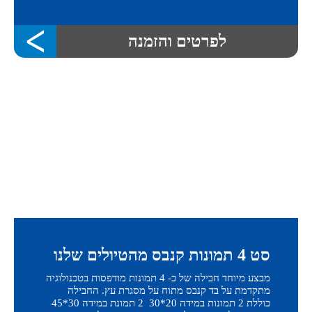
לפרטים והזמנה
סט 4 תמונות קנבס מהטיולים שלנו
מבצע מיוחד חבילה של כ- 4 תמונות מודפסות בטכנולוגיה
מתקדמת על בד קנבס מתוח על מסגרת עץ. החבילה
כוללת 2 תמונות במידה 20*30 2 תמונת במידה 30*45