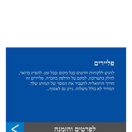
פליירים
להגיע ללקוחות חדשים בכל מקום ובכל זמן. להפיץ בדואר,
לחלק בתערוכה, למקם על הדלפק בחברה. פליירים זה
הדרך הויזואלית להעביר את המסר של המותג שלך.
המחיר לא כולל משלוח. ניתן גם לאסוף...
לפרטים והזמנה