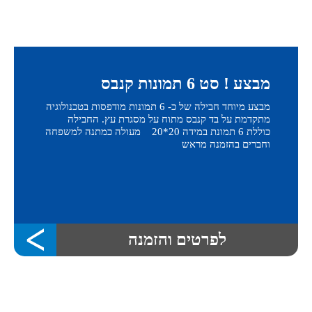
מבצע ! סט 6 תמונות קנבס
מבצע מיוחד חבילה של כ- 6 תמונות מודפסות בטכנולוגיה
מתקדמת על בד קנבס מתוח על מסגרת עץ. החבילה
כוללת 6 תמונת במידה 20*20 מעולה כמתנה למשפחה
וחברים בהזמנה מראש
לפרטים והזמנה