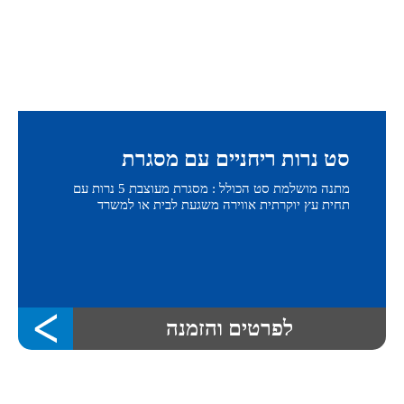
סט נרות ריחניים עם מסגרת
מתנה מושלמת סט הכולל : מסגרת מעוצבת 5 נרות עם
תחית עץ יוקרתית אווירה משגעת לבית או למשרד
לפרטים והזמנה